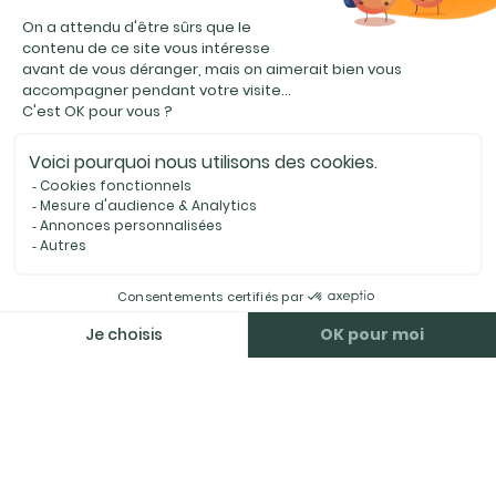
MEILLEURE SOLUTION
et estimez votre véhicule
gratuitement