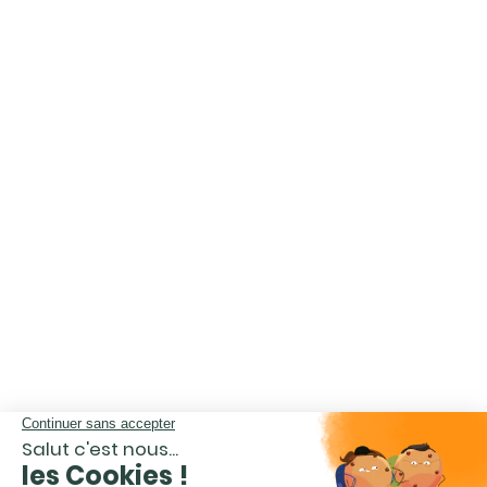
CHOISISSEZ LA